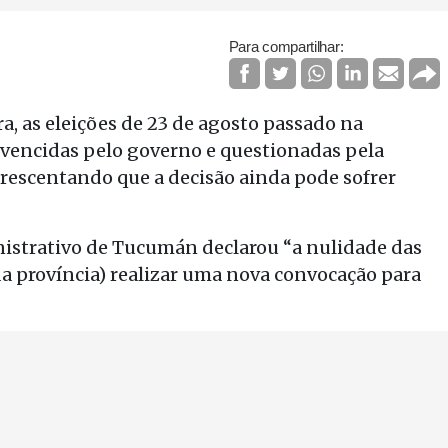
Para compartilhar:
ra, as eleições de 23 de agosto passado na
 vencidas pelo governo e questionadas pela
crescentando que a decisão ainda pode sofrer
istrativo de Tucumán declarou “a nulidade das
da província) realizar uma nova convocação para