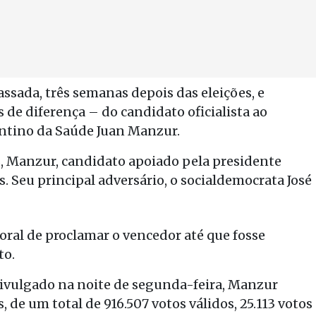
sada, três semanas depois das eleições, e
 de diferença – do candidato oficialista ao
ntino da Saúde Juan Manzur.
s, Manzur, candidato apoiado pela presidente
s. Seu principal adversário, o socialdemocrata José
oral de proclamar o vencedor até que fosse
to.
divulgado na noite de segunda-feira, Manzur
, de um total de 916.507 votos válidos, 25.113 votos