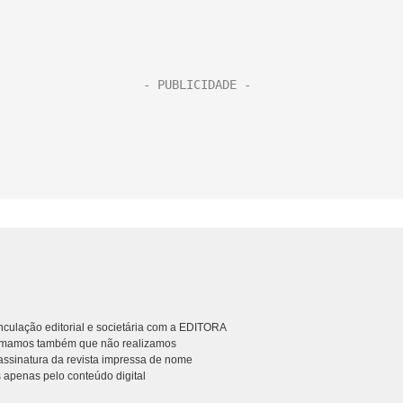
culação editorial e societária com a EDITORA
rmamos também que não realizamos
ssinatura da revista impressa de nome
 apenas pelo conteúdo digital