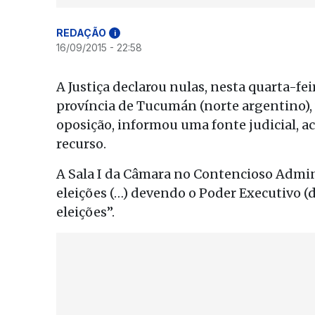
REDAÇÃO
i
16/09/2015 - 22:58
A Justiça declarou nulas, nesta quarta-fei
província de Tucumán (norte argentino),
oposição, informou uma fonte judicial, a
recurso.
A Sala I da Câmara no Contencioso Admin
eleições (…) devendo o Poder Executivo (
eleições”.