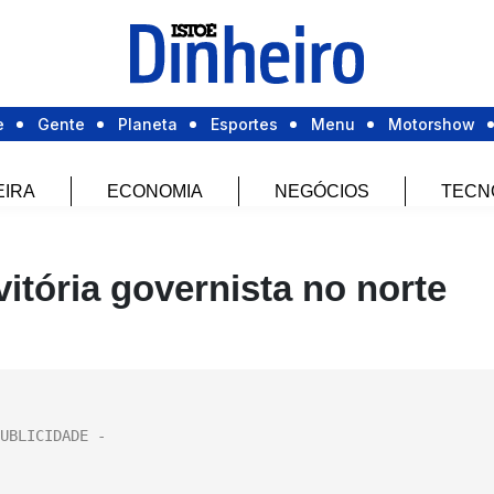
e
Gente
Planeta
Esportes
Menu
Motorshow
EIRA
ECONOMIA
NEGÓCIOS
TECN
vitória governista no norte