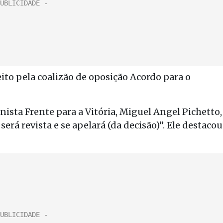
ito pela coalizão de oposição Acordo para o
ista Frente para a Vitória, Miguel Angel Pichetto,
erá revista e se apelará (da decisão)”. Ele destacou