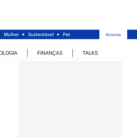
Mulher
Sustentável
Pet
Anuncie
OLOGIA
FINANÇAS
TALKS