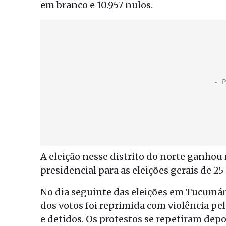
em branco e 10.957 nulos.
A eleição nesse distrito do norte ganho
presidencial para as eleições gerais de 25
No dia seguinte das eleições em Tucumá
dos votos foi reprimida com violência pela
e detidos. Os protestos se repetiram dep