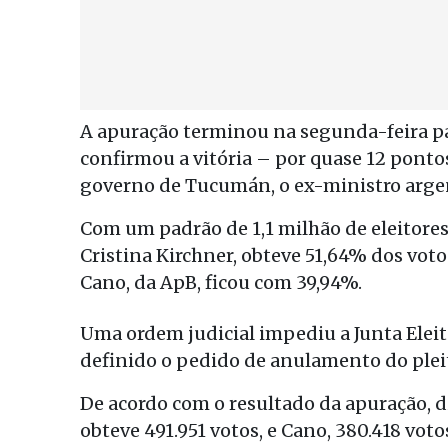
A apuração terminou na segunda-feira pas
confirmou a vitória – por quase 12 pontos
governo de Tucumán, o ex-ministro arge
Com um padrão de 1,1 milhão de eleitore
Cristina Kirchner, obteve 51,64% dos voto
Cano, da ApB, ficou com 39,94%.
Uma ordem judicial impediu a Junta Eleit
definido o pedido de anulamento do plei
De acordo com o resultado da apuração, 
obteve 491.951 votos, e Cano, 380.418 votos