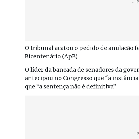
O tribunal acatou o pedido de anulação fe
Bicentenário (ApB).
O líder da bancada de senadores da govern
antecipou no Congresso que “a instância s
que “a sentença não é definitiva”.