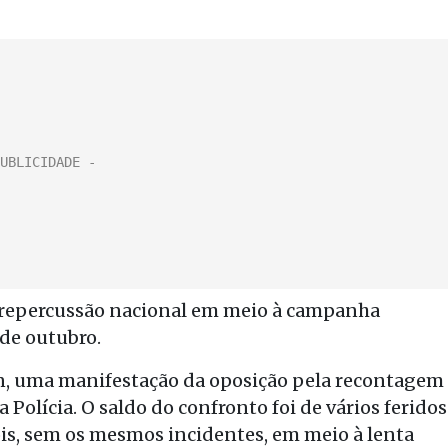
u repercussão nacional em meio à campanha
 de outubro.
n, uma manifestação da oposição pela recontagem
 Polícia. O saldo do confronto foi de vários feridos
ois, sem os mesmos incidentes, em meio à lenta