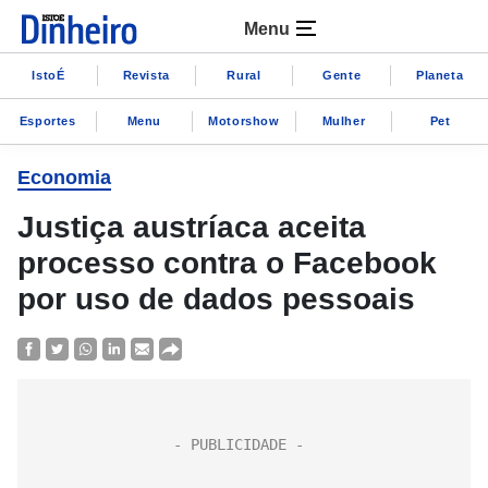
Menu
IstoÉ
Revista
Rural
Gente
Planeta
Esportes
Menu
Motorshow
Mulher
Pet
Economia
Justiça austríaca aceita
processo contra o Facebook
por uso de dados pessoais