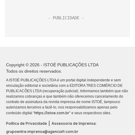
Copyright © 2026 - ISTOÉ PUBLICAÇÕES LTDA
Todos os direitos reservados.
A ISTOÉ PUBLICAÇÕES LTDA é um portal digital independente e sem
vinculação editorial e societária com a EDITORA TRES COMÉRCIO DE
PUBLICACÕES LTDA (recuperação judicial). Informamos também que não
realizamos cobranças e que também não oferecemos cancelamento do
contrato de assinatura da revista impressa de nome ISTOÉ, tampouco
autorizamos terceiros a fazê-lo, nos responsabilizamos apenas pelo
https://istoe.com.br
conteúdo digital “
” e seus respectivos sites.
|
Política de Privacidade
Assessoria de Imprensa:
grupoentre.imprensa@agenciafr.com.br