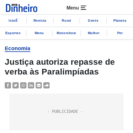
Menu
IstoÉ
Revista
Rural
Gente
Planeta
Esportes
Menu
Motorshow
Mulher
Pet
Economia
Justiça autoriza repasse de
verba às Paralimpíadas