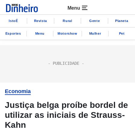
Menu
IstoÉ
Revista
Rural
Gente
Planeta
Esportes
Menu
Motorshow
Mulher
Pet
Economia
Justiça belga proíbe bordel de
utilizar as iniciais de Strauss-
Kahn