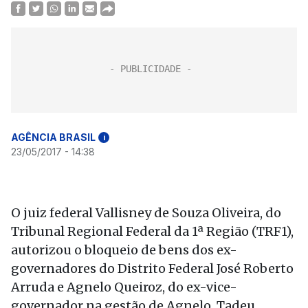
AGÊNCIA BRASIL
i
23/05/2017 - 14:38
O juiz federal Vallisney de Souza Oliveira, do
Tribunal Regional Federal da 1ª Região (TRF1),
autorizou o bloqueio de bens dos ex-
governadores do Distrito Federal José Roberto
Arruda e Agnelo Queiroz, do ex-vice-
governador na gestão de Agnelo, Tadeu