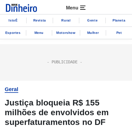
Menu
IstoÉ
Revista
Rural
Gente
Planeta
Esportes
Menu
Motorshow
Mulher
Pet
Geral
Justiça bloqueia R$ 155
milhões de envolvidos em
superfaturamentos no DF