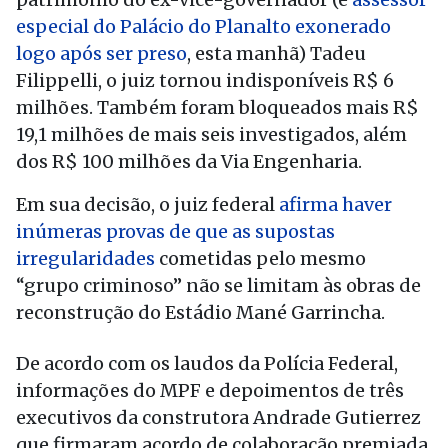
especial do Palácio do Planalto exonerado
logo após ser preso
, esta manhã) Tadeu
Filippelli, o juiz tornou indisponíveis R$ 6
milhões. Também foram bloqueados mais R$
19,1 milhões de mais seis investigados, além
dos R$ 100 milhões da Via Engenharia.
Em sua decisão, o juiz federal
afirma haver
inúmeras provas de que as supostas
irregularidades
cometidas pelo mesmo
“grupo criminoso” não se limitam às obras de
reconstrução do Estádio Mané Garrincha.
De acordo com os laudos da Polícia Federal,
informações do MPF e depoimentos de três
executivos da construtora Andrade Gutierrez
que firmaram acordo de colaboração premiada