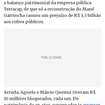
o balanço patrimonial da empresa pública
Terracap, de que só a reconstrução do Mané
Garrincha causou um prejuízo de R$ 1,3 bilhão
aos cofres públicos.
Arruda, Agnelo e Márcio Queiroz tiveram R$
10 milhões bloqueados, cada um. Do
patrimônio do ex-vice-governador (e
assessor