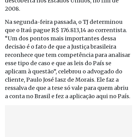
descoberta nos Estados Unidos, no fim de
2008.
Na segunda-feira passada, o TJ determinou
que o Itaú pague R$ 176.813,14 ao correntista.
“Um dos pontos mais importantes dessa
decisão é o fato de que a Justiça brasileira
reconhece que tem competência para analisar
esse tipo de caso e que as leis do País se
aplicam à questão”, celebrou o advogado do
cliente, Paulo José Iasz de Morais. Ele faz a
ressalva de que a tese só vale para quem abriu
a conta no Brasil e fez a aplicação aqui no País.