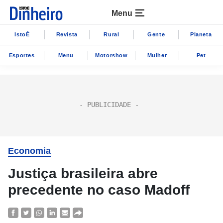
Menu
IstoÉ
Revista
Rural
Gente
Planeta
Esportes
Menu
Motorshow
Mulher
Pet
Economia
Justiça brasileira abre
precedente no caso Madoff