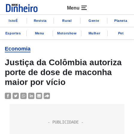
Menu
IstoÉ
Revista
Rural
Gente
Planeta
Esportes
Menu
Motorshow
Mulher
Pet
Economia
Justiça da Colômbia autoriza
porte de dose de maconha
maior por vício