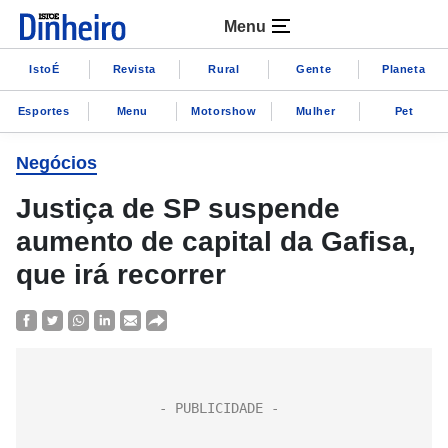
Menu
IstoÉ
Revista
Rural
Gente
Planeta
Esportes
Menu
Motorshow
Mulher
Pet
Negócios
Justiça de SP suspende
aumento de capital da Gafisa,
que irá recorrer