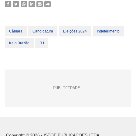
Câmara
Candidatura
Eleições 2024
Indeferimento
Kaio Brazão
RJ
Copyright © 2026 - ISTOÉ PUBLICAÇÕES LTDA