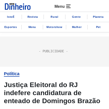
Menu
IstoÉ
Revista
Rural
Gente
Planeta
Esportes
Menu
Motorshow
Mulher
Pet
Política
Justiça Eleitoral do RJ
indefere candidatura de
enteado de Domingos Brazão