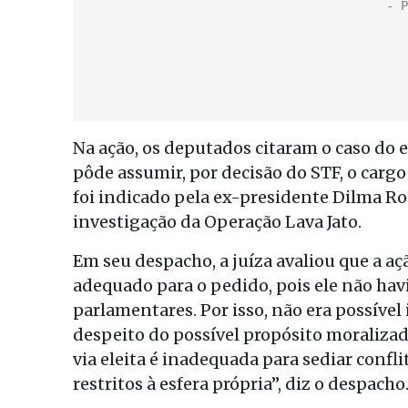
Na ação, os deputados citaram o caso do e
pôde assumir, por decisão do STF, o carg
foi indicado pela ex-presidente Dilma Ro
investigação da Operação Lava Jato.
Em seu despacho, a juíza avaliou que a a
adequado para o pedido, pois ele não hav
parlamentares. Por isso, não era possível
despeito do possível propósito moralizad
via eleita é inadequada para sediar confli
restritos à esfera própria”, diz o despacho