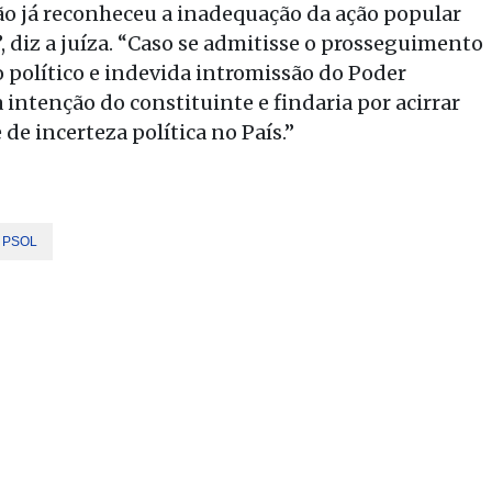
ão já reconheceu a inadequação da ação popular
”, diz a juíza. “Caso se admitisse o prosseguimento
o político e indevida intromissão do Poder
 a intenção do constituinte e findaria por acirrar
 de incerteza política no País.”
PSOL