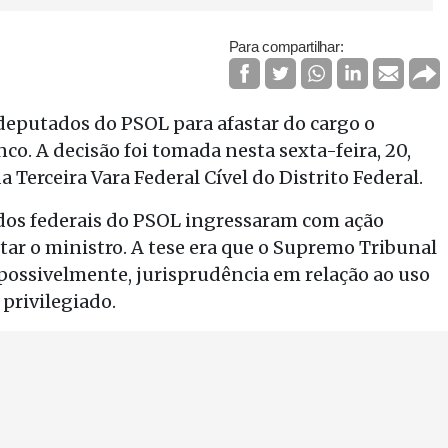
Para compartilhar:
 deputados do PSOL para afastar do cargo o
co. A decisão foi tomada nesta sexta-feira, 20,
a Terceira Vara Federal Cível do Distrito Federal.
tados federais do PSOL ingressaram com ação
tar o ministro. A tese era que o Supremo Tribunal
 possivelmente, jurisprudência em relação ao uso
privilegiado.