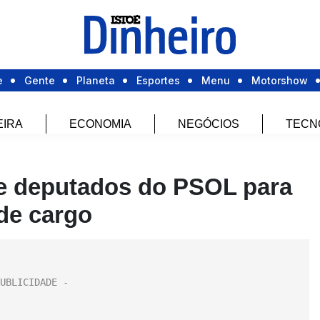
e
Gente
Planeta
Esportes
Menu
Motorshow
EIRA
ECONOMIA
NEGÓCIOS
TECN
de deputados do PSOL para
 de cargo