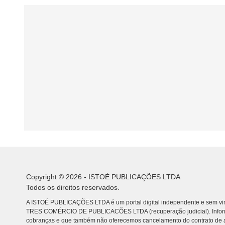
Copyright © 2026 - ISTOÉ PUBLICAÇÕES LTDA
Todos os direitos reservados.
A ISTOÉ PUBLICAÇÕES LTDA é um portal digital independente e sem vin
TRES COMÉRCIO DE PUBLICACÕES LTDA (recuperação judicial). Info
cobranças e que também não oferecemos cancelamento do contrato de a