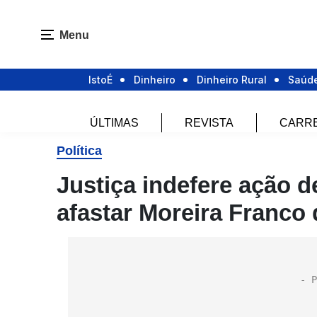
Menu
IstoÉ
Dinheiro
Dinheiro Rural
Saúd
ÚLTIMAS
REVISTA
CARR
Política
Justiça indefere ação 
afastar Moreira Franco