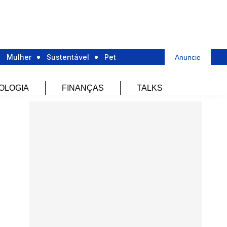
Mulher
Sustentável
Pet
Anuncie
OLOGIA
FINANÇAS
TALKS