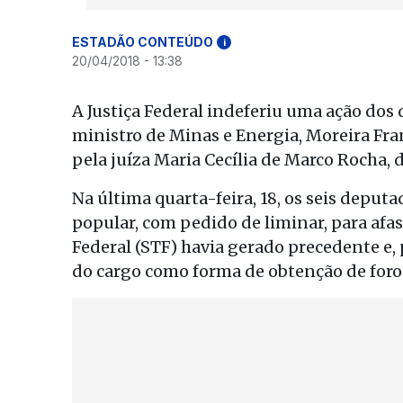
ESTADÃO CONTEÚDO
i
20/04/2018 - 13:38
A Justiça Federal indeferiu uma ação dos
ministro de Minas e Energia, Moreira Fran
pela juíza Maria Cecília de Marco Rocha, d
Na última quarta-feira, 18, os seis depu
popular, com pedido de liminar, para afas
Federal (STF) havia gerado precedente e,
do cargo como forma de obtenção de foro 