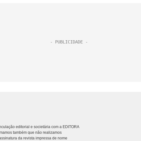
culação editorial e societária com a EDITORA
rmamos também que não realizamos
ssinatura da revista impressa de nome