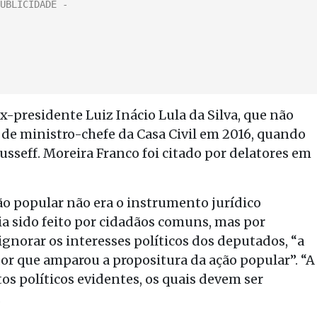
x-presidente Luiz Inácio Lula da Silva, que não
o de ministro-chefe da Casa Civil em 2016, quando
usseff. Moreira Franco foi citado por delatores em
ção popular não era o instrumento jurídico
ia sido feito por cidadãos comuns, mas por
 ignorar os interesses políticos dos deputados, “a
or que amparou a propositura da ação popular”. “A
tos políticos evidentes, os quais devem ser
.