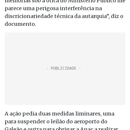
melhorias sob a ótica do Ministério Público me
parece uma perigosa interferência na
discricionariedade técnica da autarquia”, diz o
documento.
A ação pedia duas medidas liminares, uma
para suspender o leilão do aeroporto do
Galeão e outra para obrigar a Anac a realizar