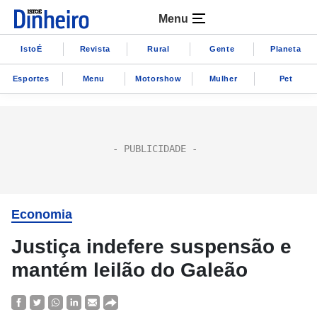
Menu
IstoÉ
Revista
Rural
Gente
Planeta
Esportes
Menu
Motorshow
Mulher
Pet
Economia
Justiça indefere suspensão e
mantém leilão do Galeão