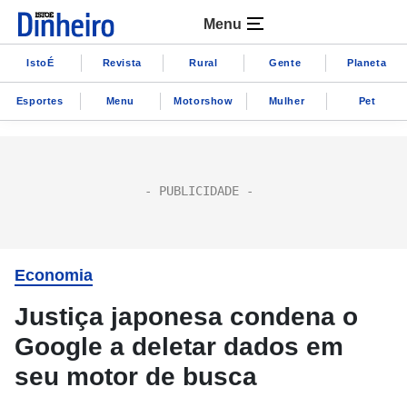
Menu
IstoÉ
Revista
Rural
Gente
Planeta
Esportes
Menu
Motorshow
Mulher
Pet
Economia
Justiça japonesa condena o
Google a deletar dados em
seu motor de busca