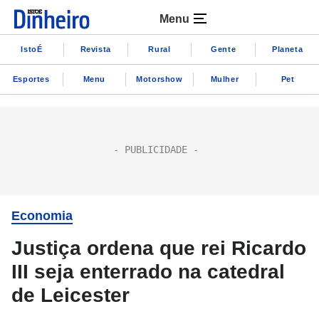
Menu
IstoÉ
Revista
Rural
Gente
Planeta
Esportes
Menu
Motorshow
Mulher
Pet
Economia
Justiça ordena que rei Ricardo
III seja enterrado na catedral
de Leicester