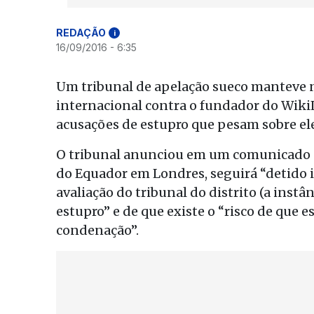
REDAÇÃO
i
16/09/2016 - 6:35
Um tribunal de apelação sueco manteve n
internacional contra o fundador do WikiL
acusações de estupro que pesam sobre el
O tribunal anunciou em um comunicado 
do Equador em Londres, seguirá “detido 
avaliação do tribunal do distrito (a instâ
estupro” e de que existe o “risco de que 
condenação”.