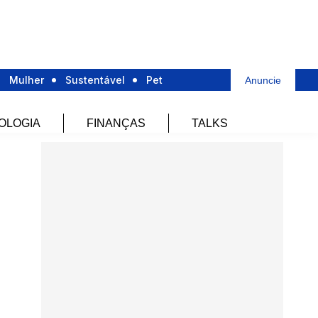
Mulher
Sustentável
Pet
Anuncie
OLOGIA
FINANÇAS
TALKS