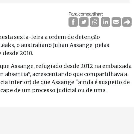
Para compartilhar:
esta sexta-feira a ordem de detenção
eaks, o australiano Julian Assange, pelas
e desde 2010.
que Assange, refugiado desde 2012 na embaixada
in absentia”, acrescentando que compartilhava a
ncia inferior) de que Assange “ainda é suspeito de
escape de um processo judicial ou de uma