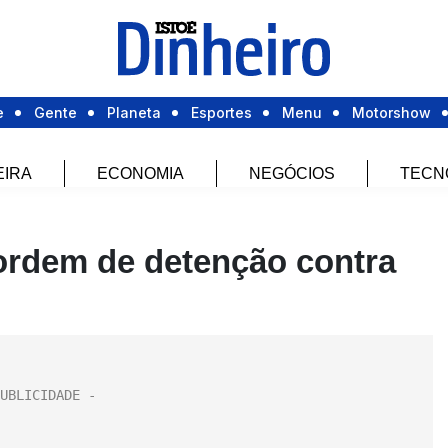
e
Gente
Planeta
Esportes
Menu
Motorshow
EIRA
ECONOMIA
NEGÓCIOS
TECN
ordem de detenção contra