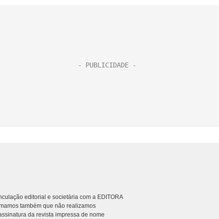
culação editorial e societária com a EDITORA
rmamos também que não realizamos
ssinatura da revista impressa de nome