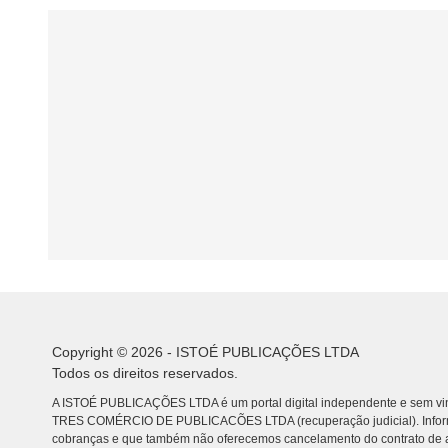
Copyright © 2026 - ISTOÉ PUBLICAÇÕES LTDA
Todos os direitos reservados.
A ISTOÉ PUBLICAÇÕES LTDA é um portal digital independente e sem vin
TRES COMÉRCIO DE PUBLICACÕES LTDA (recuperação judicial). Info
cobranças e que também não oferecemos cancelamento do contrato de a