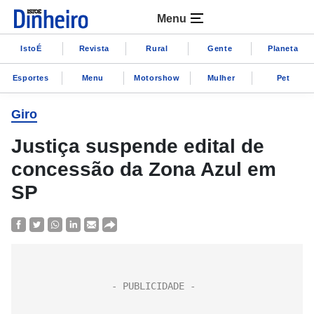
Menu
IstoÉ
Revista
Rural
Gente
Planeta
Esportes
Menu
Motorshow
Mulher
Pet
Giro
Justiça suspende edital de
concessão da Zona Azul em
SP