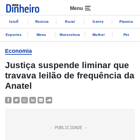
Menu
IstoÉ
Revista
Rural
Gente
Planeta
Esportes
Menu
Motorshow
Mulher
Pet
Economia
Justiça suspende liminar que
travava leilão de frequência da
Anatel