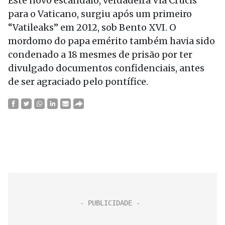
Este novo escândalo, verdadeira Via Crucis
para o Vaticano, surgiu após um primeiro
“Vatileaks” em 2012, sob Bento XVI. O
mordomo do papa emérito também havia sido
condenado a 18 mesmes de prisão por ter
divulgado documentos confidenciais, antes
de ser agraciado pelo pontífice.