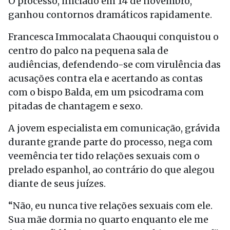
O processo, iniciado em 14 de novembro,
ganhou contornos dramáticos rapidamente.
Francesca Immocalata Chaouqui conquistou o
centro do palco na pequena sala de
audiências, defendendo-se com virulência das
acusações contra ela e acertando as contas
com o bispo Balda, em um psicodrama com
pitadas de chantagem e sexo.
A jovem especialista em comunicação, grávida
durante grande parte do processo, nega com
veemência ter tido relações sexuais com o
prelado espanhol, ao contrário do que alegou
diante de seus juízes.
“Não, eu nunca tive relações sexuais com ele.
Sua mãe dormia no quarto enquanto ele me