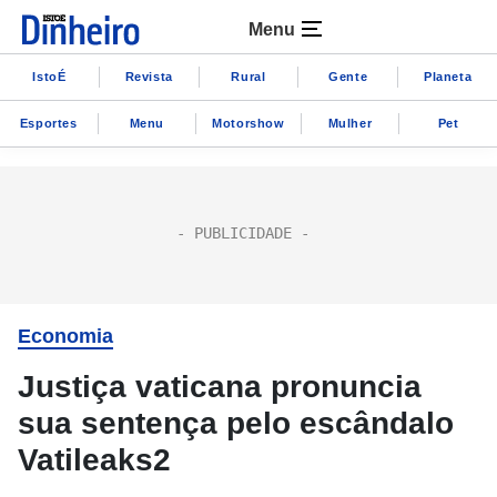
Menu
IstoÉ
Revista
Rural
Gente
Planeta
Esportes
Menu
Motorshow
Mulher
Pet
Economia
Justiça vaticana pronuncia
sua sentença pelo escândalo
Vatileaks2