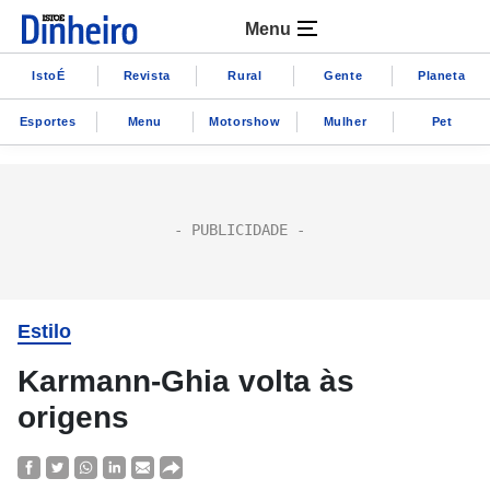
Menu
IstoÉ
Revista
Rural
Gente
Planeta
Esportes
Menu
Motorshow
Mulher
Pet
Estilo
Karmann-Ghia volta às
origens