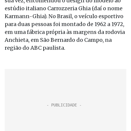
sua vez, encomendou o design do modelo ao
estúdio italiano Carrozzeria Ghia (daí o nome
Karmann-Ghia). No Brasil, o veículo esportivo
para duas pessoas foi montado de 1962 a 1972,
em uma fábrica própria às margens da rodovia
Anchieta, em São Bernardo do Campo, na
região do ABC paulista.