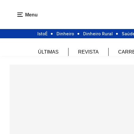
Menu
IstoÉ
Dinheiro
Dinheiro Rural
Saúd
ÚLTIMAS
REVISTA
CARR