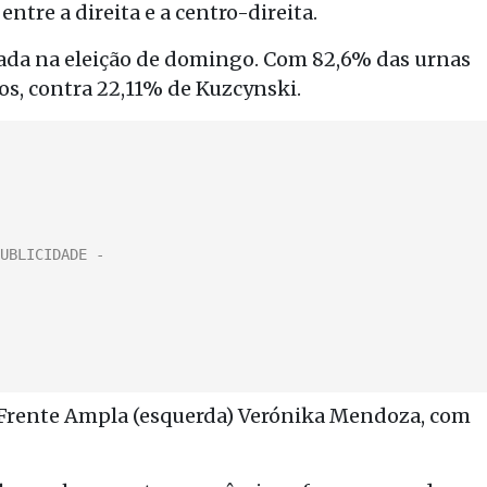
tre a direita e a centro-direita.
otada na eleição de domingo. Com 82,6% das urnas
os, contra 22,11% de Kuzcynski.
a Frente Ampla (esquerda) Verónika Mendoza, com