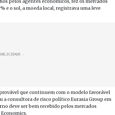
lhos pelos agentes econômicos, fez os mercados
% e o sol, a moeda local, registrava uma leve
provável que continuem com o modelo favorável
u a consultora de risco político Eurasia Group em
urno deve ser bem recebido pelos mercados
l Economics.