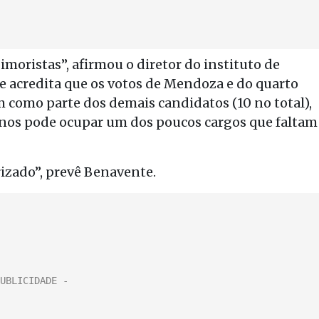
moristas”, afirmou o diretor do instituto de
e acredita que os votos de Mendoza e do quarto
m como parte dos demais candidatos (10 no total),
 anos pode ocupar um dos poucos cargos que faltam
zado”, prevê Benavente.