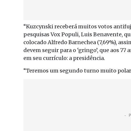
“Kuzcynski receberá muitos votos antifuji
pesquisas Vox Populi, Luis Benavente, qu
colocado Alfredo Barnechea (7,69%), assi
devem seguir para o ‘gringo’, que aos 77
em seu currículo: a presidência.
“Teremos um segundo turno muito polari