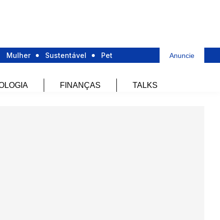
Mulher
Sustentável
Pet
Anuncie
OLOGIA
FINANÇAS
TALKS