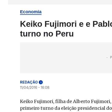
Economia
Keiko Fujimori e e Pabl
turno no Peru
REDAÇÃO
i
11/04/2016 - 16:08
Keiko Fujimori, filha de Alberto Fujimori
primeiro turno da eleição presidencial d