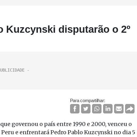
o Kuzcynski disputarão o 2º
Para compartilhar:
, que governou o país entre 1990 e 2000, venceu o
o Peru e enfrentará Pedro Pablo Kuzcynski no dia 5