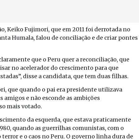
, Keiko Fujimori, que em 2011 foi derrotada no
nta Humala, falou de conciliação e de criar pontes
laramente que o Peru quer a reconciliação, que
pisar no acelerador do crescimento para que
tadas”, disse a candidata, que tem duas filhas.
i, que quando o pai era presidente utilizava
os amigos e não esconde as ambições
sso mais votado.
scimento da esquerda, que estava praticamente
1980, quando as guerrilhas comunistas, com o
terror e o caos no Peru. O governo linha dura de