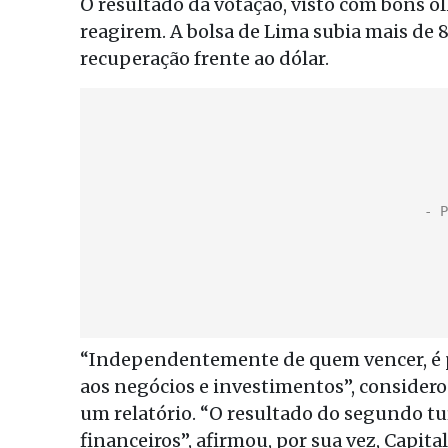
O resultado da votação, visto com bons o
reagirem. A bolsa de Lima subia mais de 8
recuperação frente ao dólar.
“Independentemente de quem vencer, é 
aos negócios e investimentos”, considero
um relatório. “O resultado do segundo t
financeiros”, afirmou, por sua vez, Capita