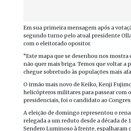
Em sua primeira mensagem após a votação
segundo turno pelo atual presidente Olla
com o eleitorado opositor.
“Este mapa que se desenhou nos mostra c
não quer mais briga. Temos que voltar a 
chegue sobretudo às populações mais afas
O irmão mais novo de Keiko, Kenji Fujimor
helicópteros militares para passear com 
presidenciais, foi o candidato ao Congre
A eleição de domingo representou o rena
relegada a um reduto desde a década de 
Sendero Luminoso à frente, espalharam o 