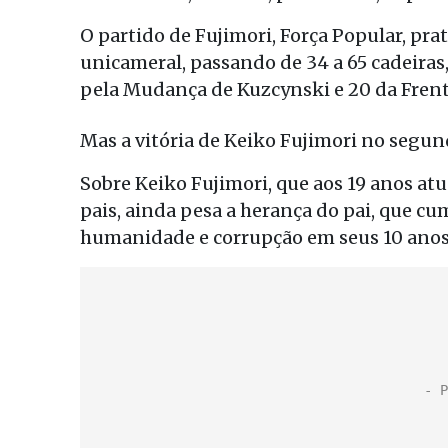
O partido de Fujimori, Força Popular, p
unicameral, passando de 34 a 65 cadeiras
pela Mudança de Kuzcynski e 20 da Fren
Mas a vitória de Keiko Fujimori no segund
Sobre Keiko Fujimori, que aos 19 anos a
pais, ainda pesa a herança do pai, que cu
humanidade e corrupção em seus 10 anos