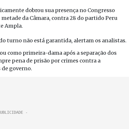
raticamente dobrou sua presença no Congresso
, metade da Câmara, contra 28 do partido Peru
te Ampla.
o turno não está garantida, alertam os analistas.
tuou como primeira-dama após a separação dos
mpre pena de prisão por crimes contra a
 de governo.