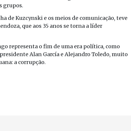
s grupos.
ha de Kuzcynski e os meios de comunicação, teve
ndoza, que aos 35 anos se torna a líder
ngo representa o fim de uma era política, como
presidente Alan García e Alejandro Toledo, muito
uana: a corrupção.