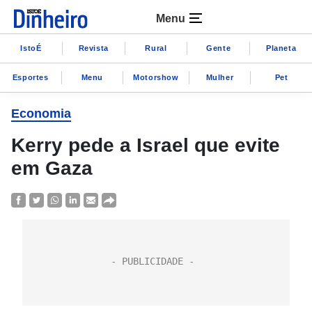
Menu
IstoÉ
Revista
Rural
Gente
Planeta
Esportes
Menu
Motorshow
Mulher
Pet
Economia
Kerry pede a Israel que evite
em Gaza