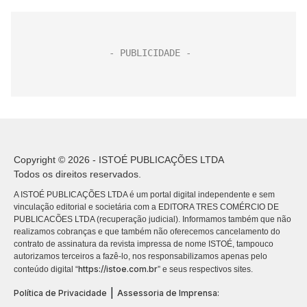
Copyright © 2026 - ISTOÉ PUBLICAÇÕES LTDA
Todos os direitos reservados.
A ISTOÉ PUBLICAÇÕES LTDA é um portal digital independente e sem
vinculação editorial e societária com a EDITORA TRES COMÉRCIO DE
PUBLICACÕES LTDA (recuperação judicial). Informamos também que não
realizamos cobranças e que também não oferecemos cancelamento do
contrato de assinatura da revista impressa de nome ISTOÉ, tampouco
autorizamos terceiros a fazê-lo, nos responsabilizamos apenas pelo
https://istoe.com.br
conteúdo digital “
” e seus respectivos sites.
|
Política de Privacidade
Assessoria de Imprensa: