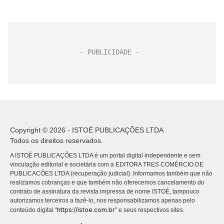
Copyright © 2026 - ISTOÉ PUBLICAÇÕES LTDA
Todos os direitos reservados.
A ISTOÉ PUBLICAÇÕES LTDA é um portal digital independente e sem
vinculação editorial e societária com a EDITORA TRES COMÉRCIO DE
PUBLICACÕES LTDA (recuperação judicial). Informamos também que não
realizamos cobranças e que também não oferecemos cancelamento do
contrato de assinatura da revista impressa de nome ISTOÉ, tampouco
autorizamos terceiros a fazê-lo, nos responsabilizamos apenas pelo
https://istoe.com.br
conteúdo digital “
” e seus respectivos sites.