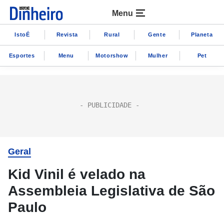
Menu
IstoÉ
Revista
Rural
Gente
Planeta
Esportes
Menu
Motorshow
Mulher
Pet
Geral
Kid Vinil é velado na
Assembleia Legislativa de São
Paulo