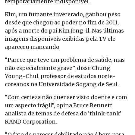
temporariamente indisponível.
Kim, um fumante inveterado, ganhou peso
desde que chegou ao poder no fim de 2011,
após a morte do pai Kim Jong-il. Nas últimas
imagens disponíveis exibidas pela TV ele
apareceu mancando.
“Parece que teve um problema de saúde, mas
não especialmente grave”, disse Chung
Young-Chul, professor de estudos norte-
coreanos na Universidade Sogang de Seul.
“Com certeza não quer ser visto doente e com
um aspecto frágil”, opina Bruce Bennett,
analista de temas de defesa do ‘think-tank’
RAND Corporation.
“O fato de parecer debilitado não é bom para