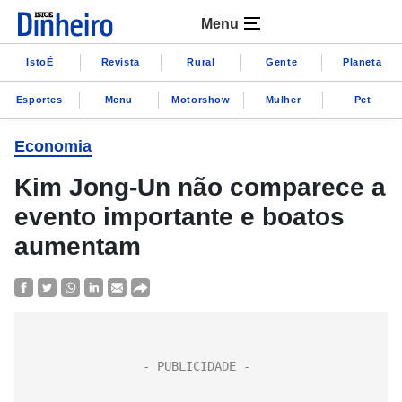
Menu
IstoÉ
Revista
Rural
Gente
Planeta
Esportes
Menu
Motorshow
Mulher
Pet
Economia
Kim Jong-Un não comparece a
evento importante e boatos
aumentam