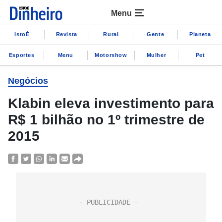
Menu
IstoÉ
Revista
Rural
Gente
Planeta
Esportes
Menu
Motorshow
Mulher
Pet
Negócios
Klabin eleva investimento para
R$ 1 bilhão no 1º trimestre de
2015