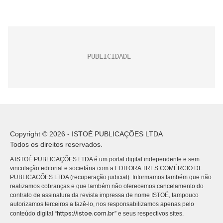
Copyright © 2026 - ISTOÉ PUBLICAÇÕES LTDA
Todos os direitos reservados.
A ISTOÉ PUBLICAÇÕES LTDA é um portal digital independente e sem
vinculação editorial e societária com a EDITORA TRES COMÉRCIO DE
PUBLICACÕES LTDA (recuperação judicial). Informamos também que não
realizamos cobranças e que também não oferecemos cancelamento do
contrato de assinatura da revista impressa de nome ISTOÉ, tampouco
autorizamos terceiros a fazê-lo, nos responsabilizamos apenas pelo
https://istoe.com.br
conteúdo digital “
” e seus respectivos sites.