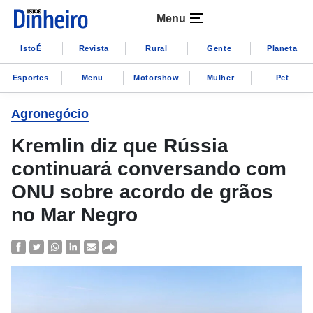
Menu
IstoÉ
Revista
Rural
Gente
Planeta
Esportes
Menu
Motorshow
Mulher
Pet
Agronegócio
Kremlin diz que Rússia
continuará conversando com
ONU sobre acordo de grãos
no Mar Negro