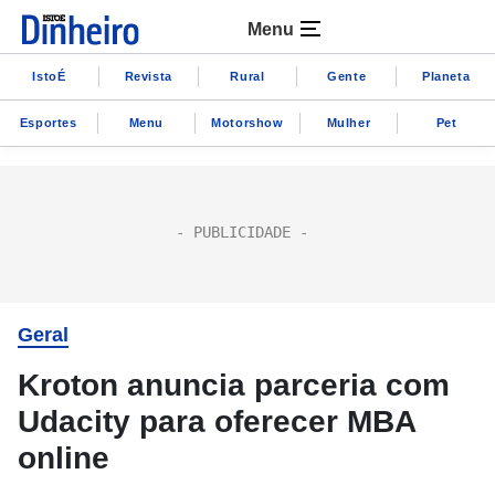
Menu
IstoÉ
Revista
Rural
Gente
Planeta
Esportes
Menu
Motorshow
Mulher
Pet
Geral
Kroton anuncia parceria com
Udacity para oferecer MBA
online