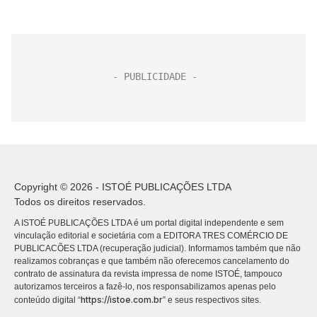
Copyright © 2026 - ISTOÉ PUBLICAÇÕES LTDA
Todos os direitos reservados.
A ISTOÉ PUBLICAÇÕES LTDA é um portal digital independente e sem
vinculação editorial e societária com a EDITORA TRES COMÉRCIO DE
PUBLICACÕES LTDA (recuperação judicial). Informamos também que não
realizamos cobranças e que também não oferecemos cancelamento do
contrato de assinatura da revista impressa de nome ISTOÉ, tampouco
autorizamos terceiros a fazê-lo, nos responsabilizamos apenas pelo
https://istoe.com.br
conteúdo digital “
” e seus respectivos sites.