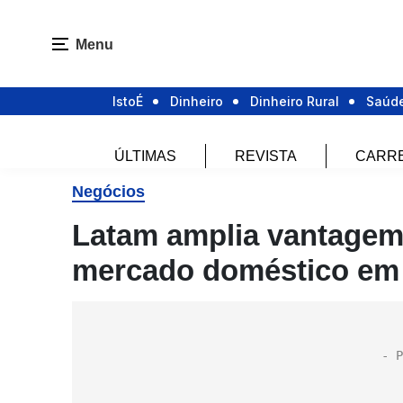
Menu
IstoÉ
Dinheiro
Dinheiro Rural
Saúd
ÚLTIMAS
REVISTA
CARR
Negócios
Latam amplia vantagem s
mercado doméstico em