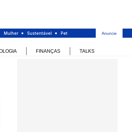
Mulher
Sustentável
Pet
Anuncie
OLOGIA
FINANÇAS
TALKS