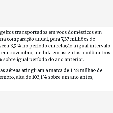
ageiros transportados em voos domésticos em
na comparação anual, para 7,37 milhões de
ceu 3,9% no período em relação a igual intervalo
ico em novembro, medida em assentos-quilômetros
 sobre igual período do ano anterior.
s aéreas atingiram a marca de 1,48 milhão de
mbro, alta de 103,1% sobre um ano antes,