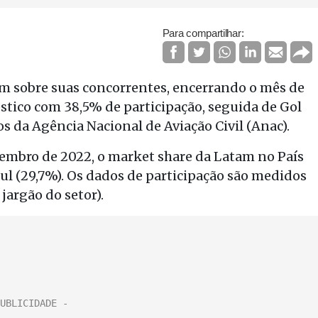
Para compartilhar:
m sobre suas concorrentes, encerrando o mês de
tico com 38,5% de participação, seguida de Gol
os da Agência Nacional de Aviação Civil (Anac).
embro de 2022, o market share da Latam no País
zul (29,7%). Os dados de participação são medidos
argão do setor).