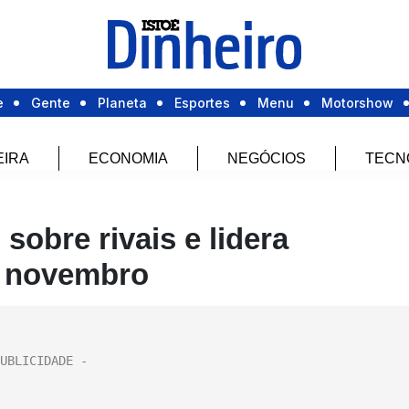
e
Gente
Planeta
Esportes
Menu
Motorshow
EIRA
ECONOMIA
NEGÓCIOS
TECN
obre rivais e lidera
 novembro