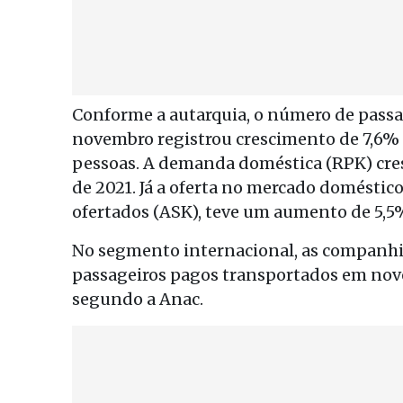
Conforme a autarquia, o número de pass
novembro registrou crescimento de 7,6% 
pessoas. A demanda doméstica (RPK) cres
de 2021. Já a oferta no mercado domést
ofertados (ASK), teve um aumento de 5,5%
No segmento internacional, as companhia
passageiros pagos transportados em nove
segundo a Anac.