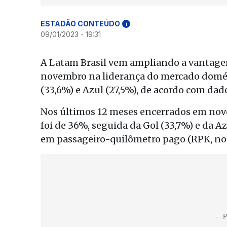
ESTADÃO CONTEÚDO
i
09/01/2023 - 19:31
A Latam Brasil vem ampliando a vantage
novembro na liderança do mercado domés
(33,6%) e Azul (27,5%), de acordo com dad
Nos últimos 12 meses encerrados em nov
foi de 36%, seguida da Gol (33,7%) e da A
em passageiro-quilômetro pago (RPK, no j