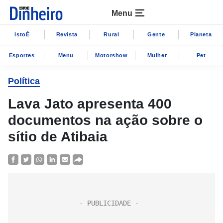
Menu
IstoÉ
Revista
Rural
Gente
Planeta
Esportes
Menu
Motorshow
Mulher
Pet
Política
Lava Jato apresenta 400
documentos na ação sobre o
sítio de Atibaia