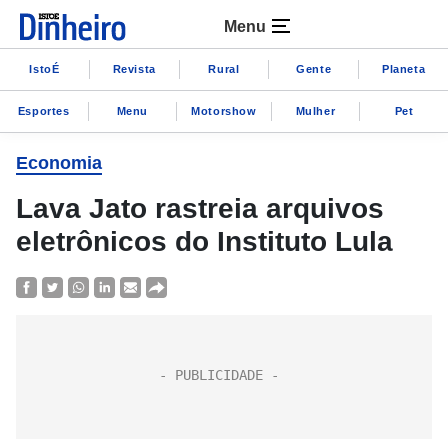
Menu
IstoÉ
Revista
Rural
Gente
Planeta
Esportes
Menu
Motorshow
Mulher
Pet
Economia
Lava Jato rastreia arquivos
eletrônicos do Instituto Lula