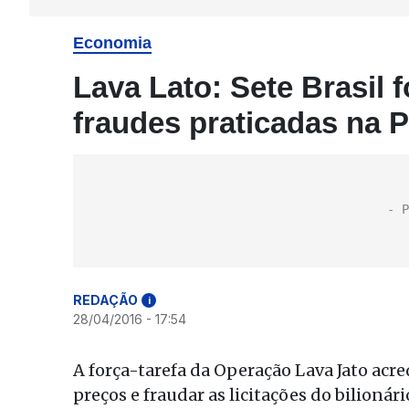
Economia
Lava Lato: Sete Brasil
fraudes praticadas na 
REDAÇÃO
i
28/04/2016 - 17:54
A força-tarefa da Operação Lava Jato acred
preços e fraudar as licitações do bilionár