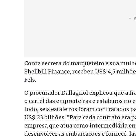
Conta secreta do marqueteiro e sua mulh
Shellbill Finance, recebeu US$ 4,5 milhõ
Fels.
O procurador Dallagnol explicou que a fra
o cartel das empreiteiras e estaleiros no
todo, seis estaleiros foram contratados 
US$ 23 bilhões. “Para cada contrato era p
empresa que atua como intermediária entr
desenvolver as embarcações e fornecê-las 