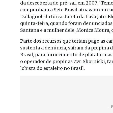
da descoberta do pré-sal, em 2007. “Temo
compunham a Sete Brasil atuavam em cart
Dallagnol, da força-tarefa da Lava Jato. E
quinta-feira, quando foram denunciados 1
Santana e a mulher dele, Monica Moura, 
Parte dos recursos que teriam pago as ca
sustenta a denúncia, saíram da propina d
Brasil, para fornecimento de plataformas 
o operador de propinas Zwi Skornicki, 
lobista do estaleiro no Brasil.