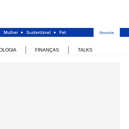
Mulher
Sustentável
Pet
Anuncie
OLOGIA
FINANÇAS
TALKS