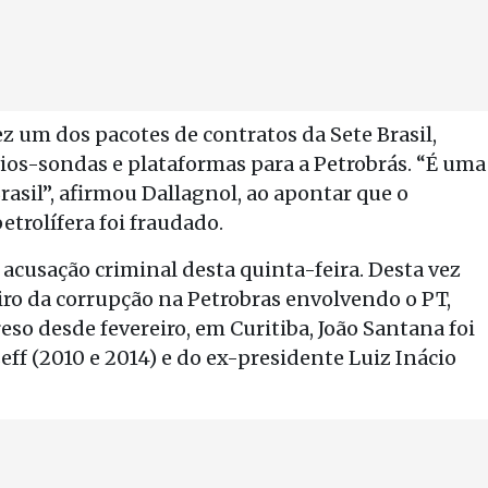
z um dos pacotes de contratos da Sete Brasil,
ios-sondas e plataformas para a Petrobrás. “É uma
Brasil”, afirmou Dallagnol, ao apontar que o
etrolífera foi fraudado.
 acusação criminal desta quinta-feira. Desta vez
ro da corrupção na Petrobras envolvendo o PT,
so desde fevereiro, em Curitiba, João Santana foi
ff (2010 e 2014) e do ex-presidente Luiz Inácio