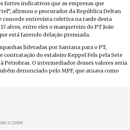
s fortes indicativos que as empresas que
el”, afirmou o procurador da República Deltan
le concede entrevista coletiva na tarde desta
7 alvos, entre eles o marqueteiro do PT João
que está fazendo delação premiada.
mpanhas lideradas por Santana para o PT,
e contratação do estaleiro Keppel Fels pela Sete
à Petrobras. O intermediador desses valores seria
também denunciado pelo MPF, que atuava como