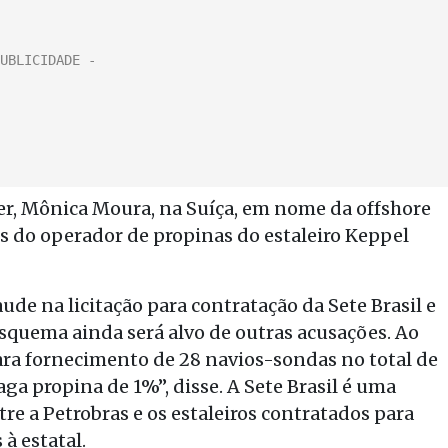
er, Mônica Moura, na Suíça, em nome da offshore
es do operador de propinas do estaleiro Keppel
ude na licitação para contratação da Sete Brasil e
 esquema ainda será alvo de outras acusações. Ao
para fornecimento de 28 navios-sondas no total de
aga propina de 1%”, disse. A Sete Brasil é uma
e a Petrobras e os estaleiros contratados para
à estatal.