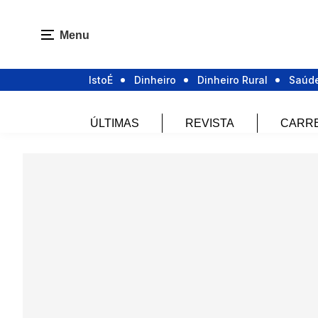
Menu
IstoÉ
Dinheiro
Dinheiro Rural
Saúd
ÚLTIMAS
REVISTA
CARR