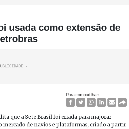
 foi usada como extensão de
Petrobras
Para compartilhar:
ita que a Sete Brasil foi criada para majorar
io mercado de navios e plataformas, criado a partir