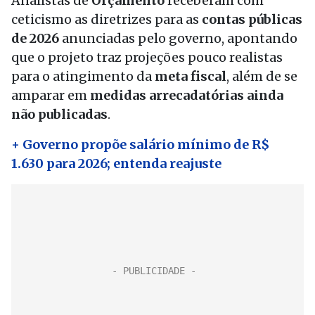
Analistas de
Orçamento
receberam com
ceticismo as diretrizes para as
contas públicas
de 2026
anunciadas pelo governo, apontando
que o projeto traz projeções pouco realistas
para o atingimento da
meta fiscal
, além de se
amparar em
medidas arrecadatórias ainda
não publicadas
.
+ Governo propõe salário mínimo de R$
1.630 para 2026; entenda reajuste