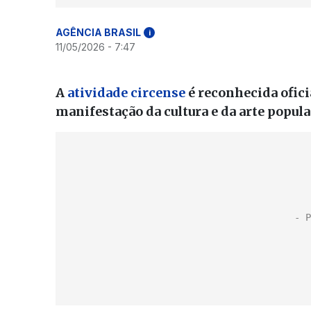
AGÊNCIA BRASIL
i
11/05/2026 - 7:47
A
atividade circense
é reconhecida ofici
manifestação da cultura e da arte popula