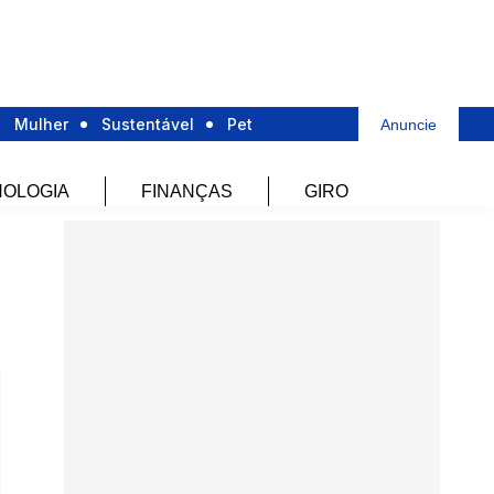
Mulher
Sustentável
Pet
Anuncie
OLOGIA
FINANÇAS
GIRO