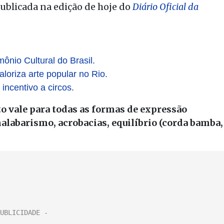
publicada na edição de hoje do
Diário Oficial da
mônio Cultural do Brasil.
loriza arte popular no Rio.
ncentivo a circos.
o vale para todas as formas de expressão
alabarismo, acrobacias, equilíbrio (corda bamba,