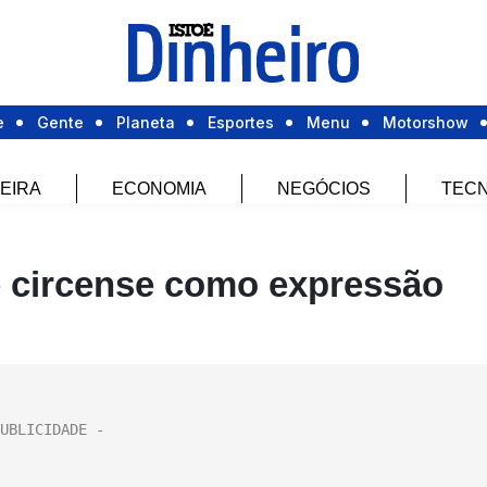
e
Gente
Planeta
Esportes
Menu
Motorshow
EIRA
ECONOMIA
NEGÓCIOS
TECN
e circense como expressão