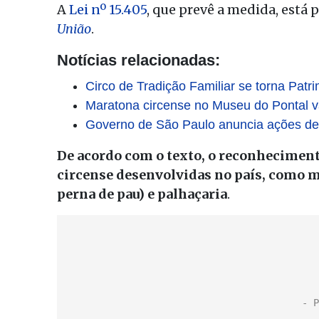
A
Lei nº 15.405
, que prevê a medida, está 
União
.
Notícias relacionadas:
Circo de Tradição Familiar se torna Patri
Maratona circense no Museu do Pontal va
Governo de São Paulo anuncia ações de i
De acordo com o texto, o reconheciment
circense desenvolvidas no país, como m
perna de pau) e palhaçaria
.