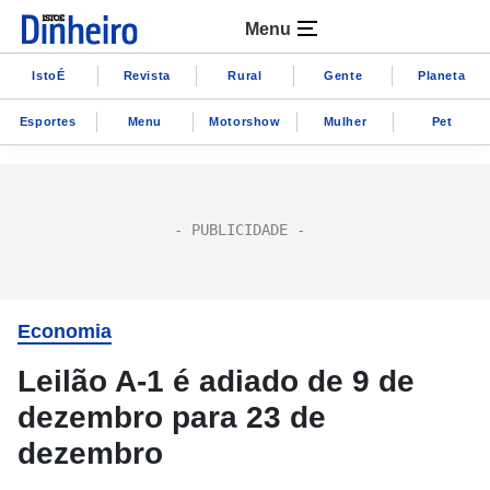
Menu
IstoÉ
Revista
Rural
Gente
Planeta
Esportes
Menu
Motorshow
Mulher
Pet
Economia
Leilão A-1 é adiado de 9 de
dezembro para 23 de
dezembro