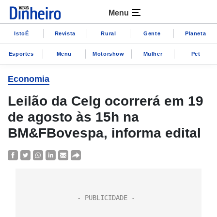
Menu
IstoÉ
Revista
Rural
Gente
Planeta
Esportes
Menu
Motorshow
Mulher
Pet
Economia
Leilão da Celg ocorrerá em 19
de agosto às 15h na
BM&FBovespa, informa edital