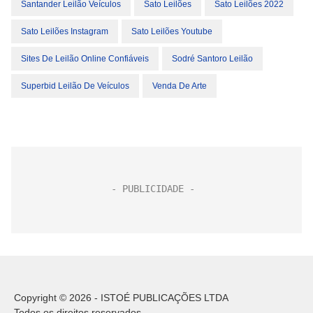
Santander Leilão Veículos
Sato Leilões
Sato Leilões 2022
Sato Leilões Instagram
Sato Leilões Youtube
Sites De Leilão Online Confiáveis
Sodré Santoro Leilão
Superbid Leilão De Veículos
Venda De Arte
Copyright © 2026 - ISTOÉ PUBLICAÇÕES LTDA
Todos os direitos reservados.