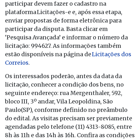
participar devem fazer o cadastro na
plataforma Licitações-e e, após essa etapa,
enviar propostas de forma eletrônica para
participar da disputa. Basta clicar em
‘Pesquisa Avançada’ e informar o número da
licitação: 994627. As informações também
estão disponíveis na página de
Licitações dos
Correios
.
Os interessados poderão, antes da data da
licitação, conhecer a condição dos bens, no
seguinte endereço: rua Mergenthaler, 592,
bloco III, 3º andar, Vila Leopoldina, São
Paulo(SP), conforme definido no preâmbulo
do edital. As visitas precisam ser previamente
agendadas pelo telefone (11) 4313-8085, entre
8h às 11h e das 14h às 16h. Confira as condições