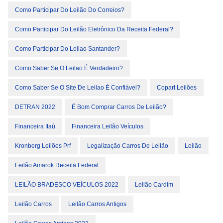
Como Participar Do Leilão Do Correios?
Como Participar Do Leilão Eletrônico Da Receita Federal?
Como Participar Do Leilao Santander?
Como Saber Se O Leilao É Verdadeiro?
Como Saber Se O Site De Leilao É Confiável?
Copart Leilões
DETRAN 2022
É Bom Comprar Carros De Leilão?
Financeira Itaú
Financeira Leilão Veículos
Kronberg Leilões Prf
Legalização Carros De Leilão
Leilão
Leilão Amarok Receita Federal
LEILÃO BRADESCO VEÍCULOS 2022
Leilão Cardim
Leilão Carros
Leilão Carros Antigos