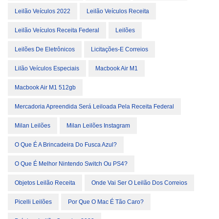
Leilão Veículos 2022
Leilão Veículos Receita
Leilão Veículos Receita Federal
Leilões
Leilões De Eletrônicos
Licitações-E Correios
Lilão Veículos Especiais
Macbook Air M1
Macbook Air M1 512gb
Mercadoria Apreendida Será Leiloada Pela Receita Federal
Milan Leilões
Milan Leilões Instagram
O Que É A Brincadeira Do Fusca Azul?
O Que É Melhor Nintendo Switch Ou PS4?
Objetos Leilão Receita
Onde Vai Ser O Leilão Dos Correios
Picelli Leilões
Por Que O Mac É Tão Caro?