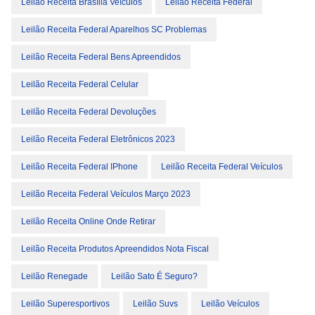
Leilão Receita Brasília Veículos
Leilão Receita Federal
Leilão Receita Federal Aparelhos SC Problemas
Leilão Receita Federal Bens Apreendidos
Leilão Receita Federal Celular
Leilão Receita Federal Devoluções
Leilão Receita Federal Eletrônicos 2023
Leilão Receita Federal IPhone
Leilão Receita Federal Veículos
Leilão Receita Federal Veículos Março 2023
Leilão Receita Online Onde Retirar
Leilão Receita Produtos Apreendidos Nota Fiscal
Leilão Renegade
Leilão Sato É Seguro?
Leilão Superesportivos
Leilão Suvs
Leilão Veículos