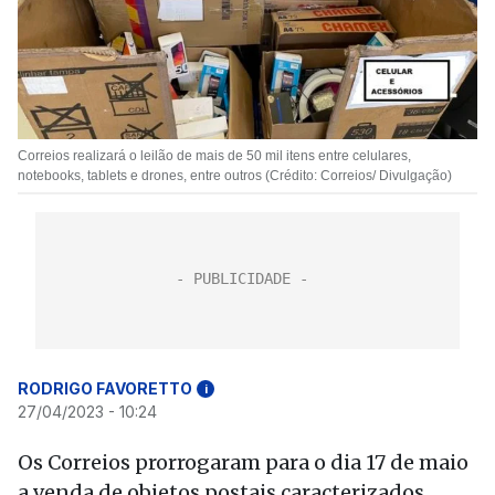
Correios realizará o leilão de mais de 50 mil itens entre celulares,
notebooks, tablets e drones, entre outros (Crédito: Correios/ Divulgação)
RODRIGO FAVORETTO
i
27/04/2023 - 10:24
Os Correios prorrogaram para o dia 17 de maio
a venda de objetos postais caracterizados