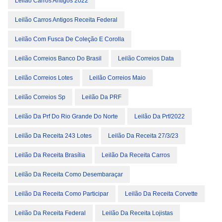
Leilão Carros Antigos 2022
Leilão Carros Antigos Receita Federal
Leilão Com Fusca De Coleção E Corolla
Leilão Correios Banco Do Brasil
Leilão Correios Data
Leilão Correios Lotes
Leilão Correios Maio
Leilão Correios Sp
Leilão Da PRF
Leilão Da Prf Do Rio Grande Do Norte
Leilão Da Prf/2022
Leilão Da Receita 243 Lotes
Leilão Da Receita 27/3/23
Leilão Da Receita Brasília
Leilão Da Receita Carros
Leilão Da Receita Como Desembaraçar
Leilão Da Receita Como Participar
Leilão Da Receita Corvette
Leilão Da Receita Federal
Leilão Da Receita Lojistas