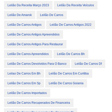
Leilão Da Receita Março 2023
Leilão Da Receita Veículos
Leilão De Amarok
Leilão De Carros
Leilão De Carros Antigos
Leilão De Carros Antigos 2022
Leilão De Carros Antigos Apreendidos
Leilão De Carros Antigos Para Restaurar
Leilão De Carros Apreendidos
Leilão De Carros Bh
Leilão De Carros Devolvidos Para O Banco
Leilão De Carros Df
Leilao De Carros Em Bh
Leilão De Carros Em Curitiba
Leilão De Carros Em Sp
Leilão De Carros Goiania
Leilão De Carros Importados
Leilão De Carros Recuperados De Financeira