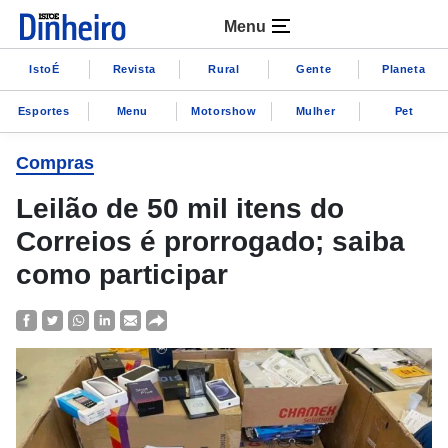
Menu
IstoÉ
Revista
Rural
Gente
Planeta
Esportes
Menu
Motorshow
Mulher
Pet
Compras
Leilão de 50 mil itens do
Correios é prorrogado; saiba
como participar