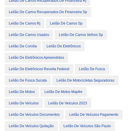
Leilão De Carros Recuperados De Financeira Rj
Leilão De Carros Recuperados De Financeira Sp
Leilão De Carros Rj
Leilão De Carros Sp
Leilão De Carros Usados
Leilão De Carros Velhos Sp
Leilão De Corolla
Leilão De Eletrônicos
Leilão De Eletrônicos Apreendidos
Leilão De Eletrônicos Receita Federal
Leilão De Fusca
Leilão De Fusca Sucata
Leilão De Motocicletas Seguradoras
Leilão De Motos
Leilão De Motos Mapfre
Leilão De Veículos
Leilão De Veículos 2023
Leilão De Veículos Documentos
Leilão De Veículos Pagamento
Leilão De Veículos Quitação
Leilão De Veículos São Paulo