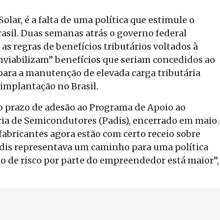
lar, é a falta de uma política que estimule o
asil. Duas semanas atrás o governo federal
as regras de benefícios tributários voltados à
nviabilizam” benefícios que seriam concedidos ao
 para a manutenção de elevada carga tributária
 implantação no Brasil.
 do prazo de adesão ao Programa de Apoio ao
ia de Semicondutores (Padis), encerrado em maio.
s fabricantes agora estão com certo receio sobre
adis representava um caminho para uma política
ão de risco por parte do empreendedor está maior”,