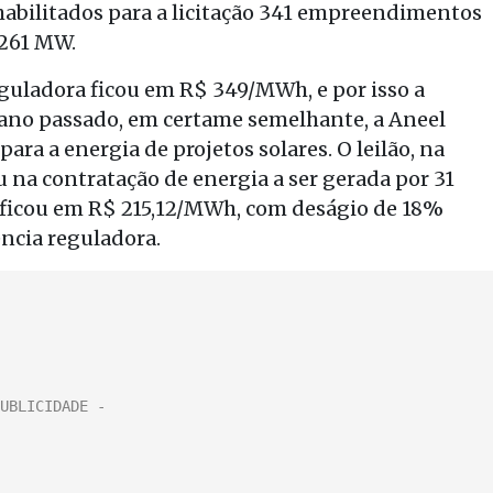
 habilitados para a licitação 341 empreendimentos
.261 MW.
eguladora ficou em R$ 349/MWh, e por isso a
o ano passado, em certame semelhante, a Aneel
ra a energia de projetos solares. O leilão, na
u na contratação de energia a ser gerada por 31
ficou em R$ 215,12/MWh, com deságio de 18%
ência reguladora.