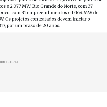
tos e 2.077 MW; Rio Grande do Norte, com 37
mbuco, com 31 empreendimentos e 1.064 MW de
MW. Os projetos contratados devem iniciar o
17, por um prazo de 20 anos.