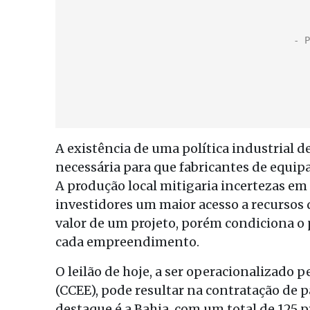
A existência de uma política industrial d
necessária para que fabricantes de equi
A produção local mitigaria incertezas em 
investidores um maior acesso a recursos
valor de um projeto, porém condiciona o 
cada empreendimento.
O leilão de hoje, a ser operacionalizado 
(CCEE), pode resultar na contratação de p
destaque é a Bahia, com um total de 125 p