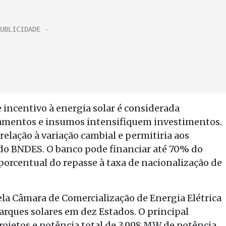
e incentivo à energia solar é considerada
pamentos e insumos intensifiquem investimentos.
relação à variação cambial e permitiria aos
 do BNDES. O banco pode financiar até 70% do
porcentual do repasse à taxa de nacionalização de
pela Câmara de Comercialização de Energia Elétrica
arques solares em dez Estados. O principal
rojetos e potência total de 3.998 MW de potência.