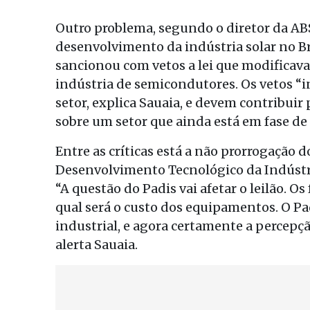
Outro problema, segundo o diretor da ABSo
desenvolvimento da indústria solar no Br
sancionou com vetos a lei que modificava 
indústria de semicondutores. Os vetos “i
setor, explica Sauaia, e devem contribuir
sobre um setor que ainda está em fase de
Entre as críticas está a não prorrogação
Desenvolvimento Tecnológico da Indústr
“A questão do Padis vai afetar o leilão. O
qual será o custo dos equipamentos. O P
industrial, e agora certamente a percepç
alerta Sauaia.