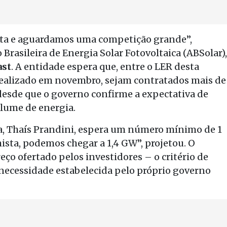
sta e aguardamos uma competição grande”,
 Brasileira de Energia Solar Fotovoltaica (ABSolar),
ast
. A entidade espera que, entre o LER desta
á realizado em novembro, sejam contratados mais de
desde que o governo confirme a expectativa de
lume de energia.
a, Thaís Prandini, espera um número mínimo de 1
ista, podemos chegar a 1,4 GW”, projetou. O
ço ofertado pelos investidores – o critério de
a necessidade estabelecida pelo próprio governo