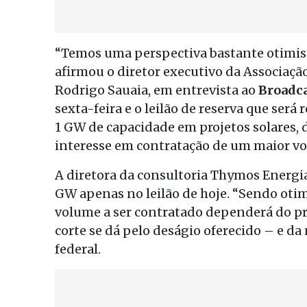
“Temos uma perspectiva bastante otimi
afirmou o diretor executivo da Associação
Rodrigo Sauaia, em entrevista ao
Broadc
sexta-feira e o leilão de reserva que ser
1 GW de capacidade em projetos solares, 
interesse em contratação de um maior vo
A diretora da consultoria Thymos Energi
GW apenas no leilão de hoje. “Sendo otim
volume a ser contratado dependerá do pre
corte se dá pelo deságio oferecido – e d
federal.