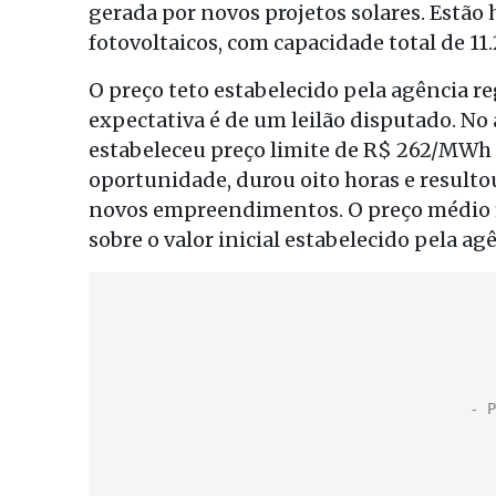
gerada por novos projetos solares. Estão
fotovoltaicos, com capacidade total de 11
O preço teto estabelecido pela agência r
expectativa é de um leilão disputado. N
estabeleceu preço limite de R$ 262/MWh pa
oportunidade, durou oito horas e resulto
novos empreendimentos. O preço médio 
sobre o valor inicial estabelecido pela ag