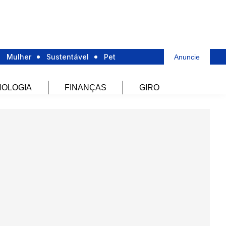
Mulher
Sustentável
Pet
Anuncie
OLOGIA
FINANÇAS
GIRO