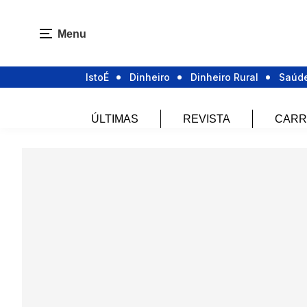
Menu
IstoÉ
Dinheiro
Dinheiro Rural
Saúd
ÚLTIMAS
REVISTA
CARR