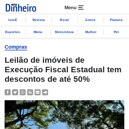
Menu
IstoÉ
Revista
Rural
Gente
Planeta
Esportes
Menu
Motorshow
Mulher
Pet
Compras
Leilão de imóveis de
Execução Fiscal Estadual tem
descontos de até 50%