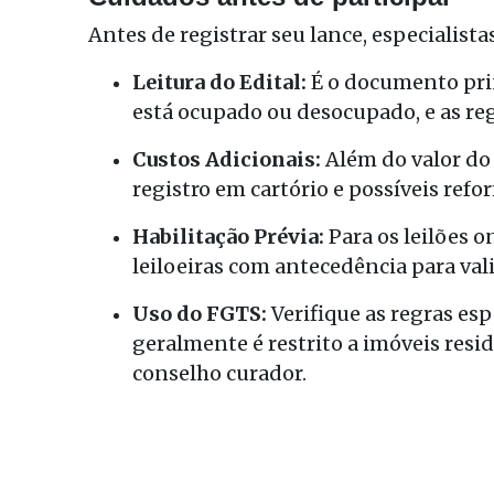
Antes de registrar seu lance, especiali
Leitura do Edital:
É o documento prin
está ocupado ou desocupado, e as reg
Custos Adicionais:
Além do valor do 
registro em cartório e possíveis refo
Habilitação Prévia:
Para os leilões on
leiloeiras com antecedência para val
Uso do FGTS:
Verifique as regras esp
geralmente é restrito a imóveis res
conselho curador.