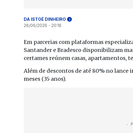
DA ISTOÉ DINHEIRO
i
28/06/2026 - 20:18
Em parcerias com plataformas especiali
Santander e Bradesco disponibilizam mais
certames reúnem casas, apartamentos, ter
Além de descontos de até 80% no lance i
meses (35 anos).