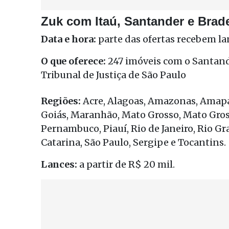
Zuk com Itaú, Santander e Brad
Data e hora:
parte das ofertas recebem lan
O que oferece:
247 imóveis com o Santande
Tribunal de Justiça de São Paulo
Regiões:
Acre, Alagoas, Amazonas, Amapá, 
Goiás, Maranhão, Mato Grosso, Mato Gross
Pernambuco, Piauí, Rio de Janeiro, Rio G
Catarina, São Paulo, Sergipe e Tocantins.
Lances:
a partir de R$ 20 mil.