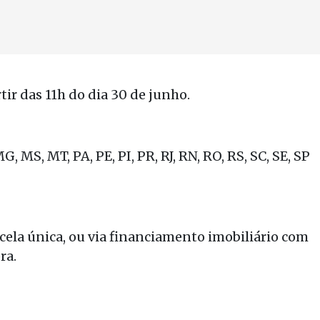
tir das 11h do dia 30 de junho.
, MS, MT, PA, PE, PI, PR, RJ, RN, RO, RS, SC, SE, SP
rcela única, ou via financiamento imobiliário com
ra.