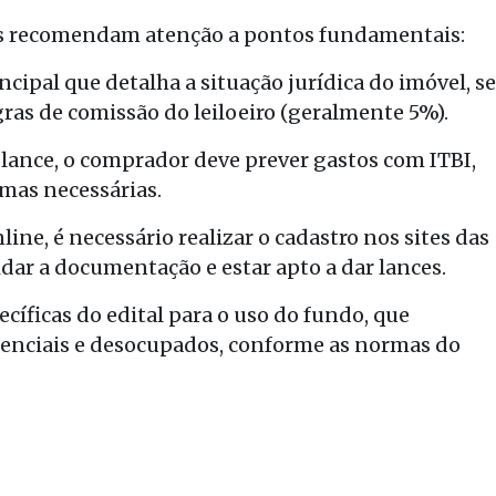
stas recomendam atenção a pontos fundamentais:
cipal que detalha a situação jurídica do imóvel, se
ras de comissão do leiloeiro (geralmente 5%).
lance, o comprador deve prever gastos com ITBI,
rmas necessárias.
line, é necessário realizar o cadastro nos sites das
idar a documentação e estar apto a dar lances.
ecíficas do edital para o uso do fundo, que
idenciais e desocupados, conforme as normas do