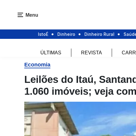
Menu
IstoÉ
Dinheiro
Dinheiro Rural
Saúd
ÚLTIMAS
REVISTA
CARR
Economia
Leilões do Itaú, Santa
1.060 imóveis; veja com