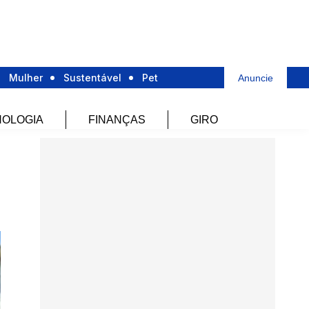
Mulher
Sustentável
Pet
Anuncie
OLOGIA
FINANÇAS
GIRO