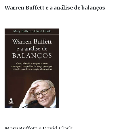
Warren Buffett e a análise de balanços
Mary Buffett e David Clark