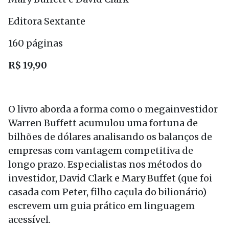
Editora Sextante
160 páginas
R$ 19,90
O livro aborda a forma como o megainvestidor
Warren Buffett acumulou uma fortuna de
bilhões de dólares analisando os balanços de
empresas com vantagem competitiva de
longo prazo. Especialistas nos métodos do
investidor, David Clark e Mary Buffet (que foi
casada com Peter, filho caçula do bilionário)
escrevem um guia prático em linguagem
acessível.