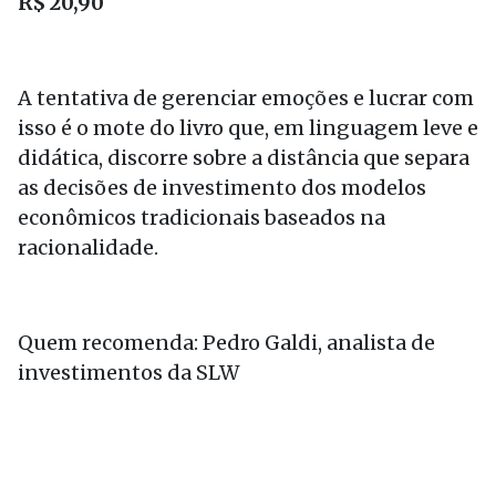
R$ 20,90
A tentativa de gerenciar emoções e lucrar com
isso é o mote do livro que, em linguagem leve e
didática, discorre sobre a distância que separa
as decisões de investimento dos modelos
econômicos tradicionais baseados na
racionalidade.
Quem recomenda: Pedro Galdi, analista de
investimentos da SLW