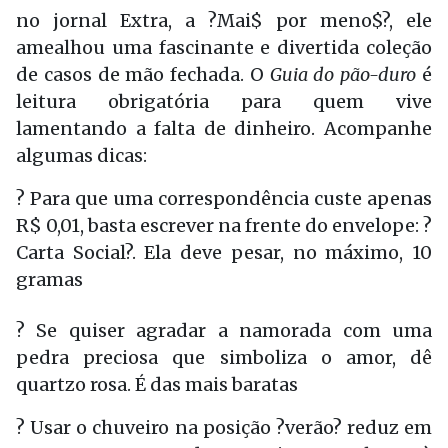
no jornal Extra, a ?Mai$ por meno$?, ele
amealhou uma fascinante e divertida coleção
de casos de mão fechada. O
Guia do pão-duro
é
leitura obrigatória para quem vive
lamentando a falta de dinheiro. Acompanhe
algumas dicas:
? Para que uma correspondência custe apenas
R$ 0,01, basta escrever na frente do envelope: ?
Carta Social?. Ela deve pesar, no máximo, 10
gramas
? Se quiser agradar a namorada com uma
pedra preciosa que simboliza o amor, dê
quartzo rosa. É das mais baratas
? Usar o chuveiro na posição ?verão? reduz em