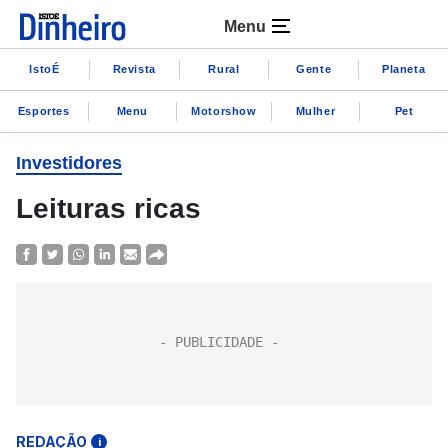
Menu
IstoÉ
Revista
Rural
Gente
Planeta
Esportes
Menu
Motorshow
Mulher
Pet
Investidores
Leituras ricas
REDAÇÃO
i