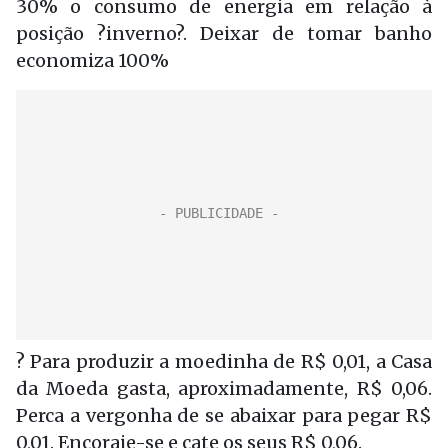
30% o consumo de energia em relação à
posição ?inverno?. Deixar de tomar banho
economiza 100%
? Para produzir a moedinha de R$ 0,01, a Casa
da Moeda gasta, aproximadamente, R$ 0,06.
Perca a vergonha de se abaixar para pegar R$
0,01. Encoraje-se e cate os seus R$ 0,06.