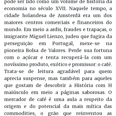
pode ser lido como um volume de história da
economia no século XVII. Naquele tempo, a
cidade holandesa de Amsterdã era um dos
maiores centros comerciais e financeiros do
mundo. Em meio a ardis, fraudes e trapaças, o
imigrante Miguel Lienzo, judeu que fugira da
perseguição em Portugal, mexe-se na
pioneira Bolsa de Valores. Perde sua fortuna
com o açúcar e tenta recuperá-la com um
novíssimo produto, exótico e promissor: o café.
Trata-se de leitura agradável para quem
aprecia suspense, mas também para aqueles
que gostam de descobrir a História com H
maiúsculo em meio a páginas saborosas. O
mercador de café é uma aula a respeito da
origem e do potencial da mais mítica das
commodities, o grão que reinventou as