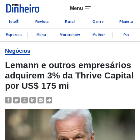
Menu
IstoÉ
Revista
Rural
Gente
Planeta
Esportes
Menu
Motorshow
Mulher
Pet
Negócios
Lemann e outros empresários
adquirem 3% da Thrive Capital
por US$ 175 mi