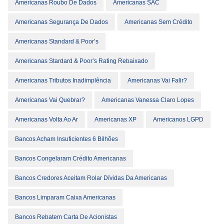
Americanas Roubo De Dados
Americanas SAC
Americanas Segurança De Dados
Americanas Sem Crédito
Americanas Standard & Poor’s
Americanas Stardard & Poor’s Rating Rebaixado
Americanas Tributos Inadimplência
Americanas Vai Falir?
Americanas Vai Quebrar?
Americanas Vanessa Claro Lopes
Americanas Volta Ao Ar
Americanas XP
Americanos LGPD
Bancos Acham Insuficientes 6 Bilhões
Bancos Congelaram Crédito Americanas
Bancos Credores Aceitam Rolar Dívidas Da Americanas
Bancos Limparam Caixa Americanas
Bancos Rebatem Carta De Acionistas