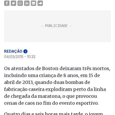
REDAÇÃO
i
04/03/2015 - 10:32
Os atentados de Boston deixaram três mortos,
incluindo uma criança de 8 anos, em 15 de
abril de 2013, quando duas bombas de
fabricação caseira explodiram perto da linha
de chegada da maratona, o que provocou
cenas de caos no fim do evento esportivo.
Quatro dias e seis horas mais tarde, o jovem