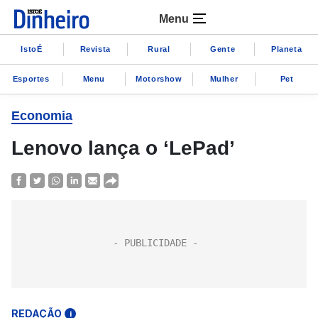
Menu
IstoÉ
Revista
Rural
Gente
Planeta
Esportes
Menu
Motorshow
Mulher
Pet
Economia
Lenovo lança o ‘LePad’
REDAÇÃO
i