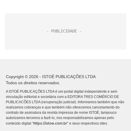
Copyright © 2026 - ISTOÉ PUBLICAÇÕES LTDA
Todos os direitos reservados.
A ISTOÉ PUBLICAÇÕES LTDA é um portal digital independente e sem
vinculação editorial e societária com a EDITORA TRES COMÉRCIO DE
PUBLICACÕES LTDA (recuperação judicial). Informamos também que não
realizamos cobranças e que também não oferecemos cancelamento do
contrato de assinatura da revista impressa de nome ISTOÉ, tampouco
autorizamos terceiros a fazê-lo, nos responsabilizamos apenas pelo
https://istoe.com.br
conteúdo digital “
” e seus respectivos sites.