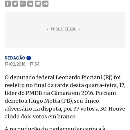
REDAÇÃO
i
17/02/2016 - 17:54
O deputado federal Leonardo Picciani (RJ) foi
reeleito no final da tarde desta quarta-feira, 17,
líder do PMDB na Câmara em 2016. Picciani
derrotou Hugo Motta (PB), seu único
adversário na disputa, por 37 votos a 30. Houve
ainda dois votos em branco.
A recondução do parlamentar carioca à