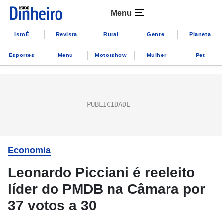
Menu
IstoÉ
Revista
Rural
Gente
Planeta
Esportes
Menu
Motorshow
Mulher
Pet
Economia
Leonardo Picciani é reeleito
líder do PMDB na Câmara por
37 votos a 30