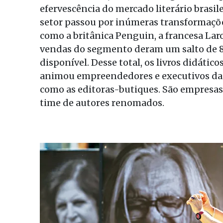
efervescência do mercado literário brasil
setor passou por inúmeras transformaçõe
como a britânica Penguin, a francesa Lar
vendas do segmento deram um salto de 8
disponível. Desse total, os livros didáti
animou empreendedores e executivos da 
como as editoras-butiques. São empres
time de autores renomados.