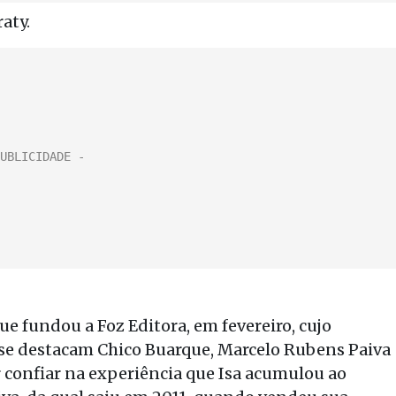
aty.
que fundou a Foz Editora, em fevereiro, cujo
is se destacam Chico Buarque, Marcelo Rubens Paiva
r confiar na experiência que Isa acumulou ao