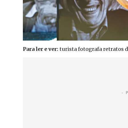
Para ler e ver:
turista fotografa retratos 