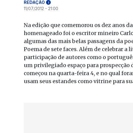
REDAÇÃO
i
11/07/2012 - 21:00
Na edição que comemorou os dez anos da Fe
homenageado foi o escritor mineiro Car
algumas das mais belas passagens da poes
Poema de sete faces. Além de celebrar a li
participação de autores como o portuguê
um privilegiado espaço para prospecção d
começou na quarta-feira 4, e no qual for
usam seus estandes como vitrine para sua