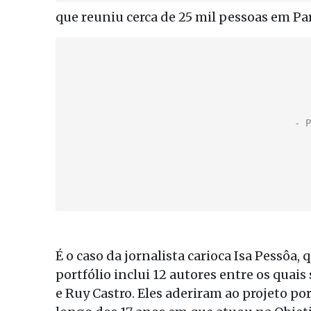
que reuniu cerca de 25 mil pessoas em Par
É o caso da jornalista carioca Isa Pessôa, 
portfólio inclui 12 autores entre os qua
e Ruy Castro. Eles aderiram ao projeto po