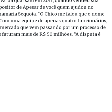
va, da qual saiu em 2011, quando vendeu sua
mpositor de Apesar de você quem ajudou no
chamaria Sequoia. “O Chico me falou que o nome
sa. Com uma equipe de apenas quatro funcionários,
m mercado que vem passando por um processo de
s faturam mais de R$ 50 milhões. “A disputa é