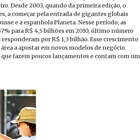
eiro. Desde 2003, quando da primeira edição, o
s, a começar pela entrada de gigantes globais
ousse e a espanhola Planeta. Nesse período, as
7% para R$ 4,5 bilhões em 2010, último número
cos responderam por R$ 1,3 bilhão. Esse crescimento
área a apostar em novos modelos de negócio
as que fazem poucos lançamentos e contam com um