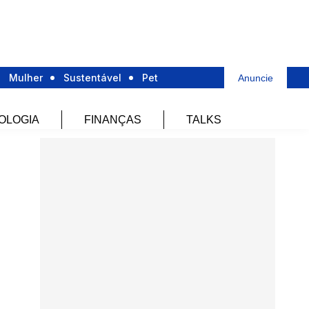
Mulher
Sustentável
Pet
Anuncie
OLOGIA
FINANÇAS
TALKS