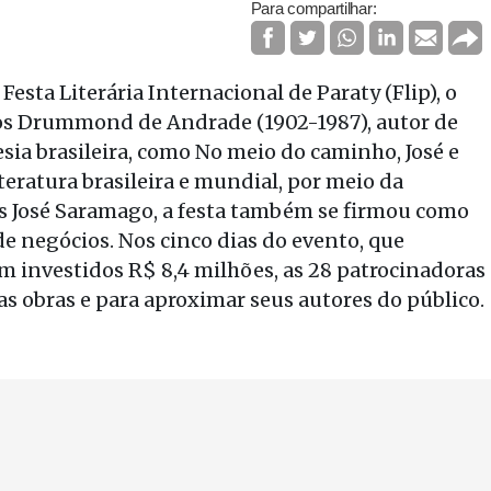
Para compartilhar:
sta Literária Internacional de Paraty (Flip), o
los Drummond de Andrade (1902-1987), autor de
ia brasileira, como No meio do caminho, José e
teratura brasileira e mundial, por meio da
s José Saramago, a festa também se firmou como
e negócios. Nos cinco dias do evento, que
am investidos R$ 8,4 milhões, as 28 patrocinadoras
s obras e para aproximar seus autores do público.