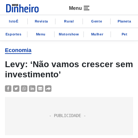
Menu
IstoÉ
Revista
Rural
Gente
Planeta
Esportes
Menu
Motorshow
Mulher
Pet
Economia
Levy: ‘Não vamos crescer sem
investimento’