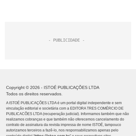
Copyright © 2026 - ISTOÉ PUBLICAÇÕES LTDA
Todos os direitos reservados.
A ISTOÉ PUBLICAÇÕES LTDA é um portal digital independente e sem
vinculação editorial e societária com a EDITORA TRES COMÉRCIO DE
PUBLICACÕES LTDA (recuperação judicial). Informamos também que não
realizamos cobranças e que também não oferecemos cancelamento do
contrato de assinatura da revista impressa de nome ISTOÉ, tampouco
autorizamos terceiros a fazê-lo, nos responsabilizamos apenas pelo
https://istoe.com.br