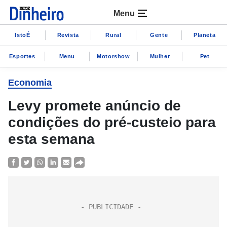
Menu
IstoÉ
Revista
Rural
Gente
Planeta
Esportes
Menu
Motorshow
Mulher
Pet
Economia
Levy promete anúncio de
condições do pré-custeio para
esta semana