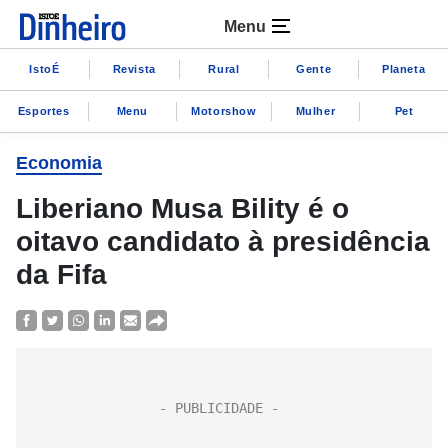
Menu
IstoÉ
Revista
Rural
Gente
Planeta
Esportes
Menu
Motorshow
Mulher
Pet
Economia
Liberiano Musa Bility é o
oitavo candidato à presidência
da Fifa