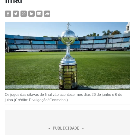
Os jogos das oitavas de final vão acontecer nos dias 26 de junho e 6 de
julho (Crédito: Divulgação/ Conmebol)