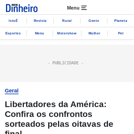
Menu
IstoÉ
Revista
Rural
Gente
Planeta
Esportes
Menu
Motorshow
Mulher
Pet
Geral
Libertadores da América:
Confira os confrontos
sorteados pelas oitavas de
final