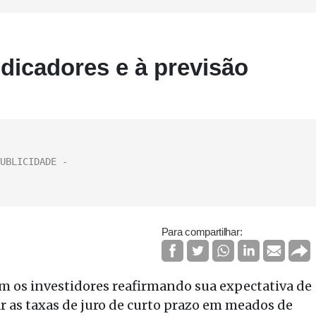
ndicadores e à previsão
Para compartilhar:
com os investidores reafirmando sua expectativa de
ar as taxas de juro de curto prazo em meados de