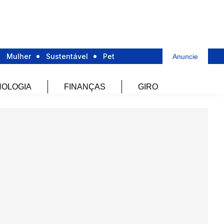
Mulher
Sustentável
Pet
Anuncie
OLOGIA
FINANÇAS
GIRO