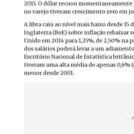
2015. O dólar recuou momentaneamente p
no varejo tiveram crescimento zero em j
A libra caiu ao nível mais baixo desde 15 d
Inglaterra (BoE) sobre inflação rebaixar 
Unido em 2014 para 1,25%, de 2,50% na pr
dos salários poderá levar a um adiamento
Escritório Nacional de Estatística britâ
tiveram uma alta média de apenas 0,6% (m
menor desde 2001.