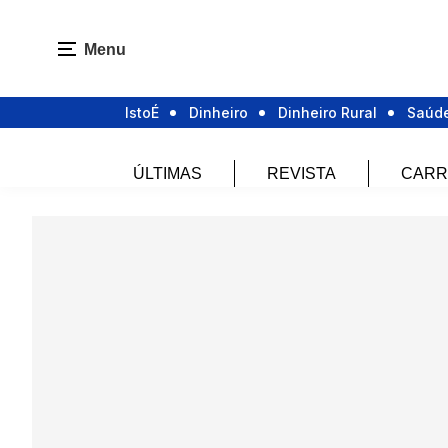
Menu
IstoÉ
Dinheiro
Dinheiro Rural
Saúd
ÚLTIMAS
REVISTA
CARR