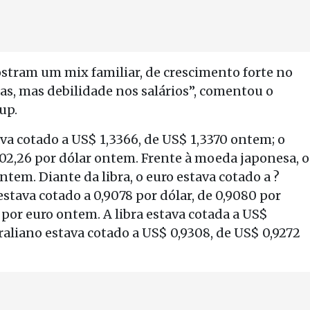
tram um mix familiar, de crescimento forte no
s, mas debilidade nos salários”, comentou o
up.
va cotado a US$ 1,3366, de US$ 1,3370 ontem; o
 102,26 por dólar ontem. Frente à moeda japonesa, o
ontem. Diante da libra, o euro estava cotado a ?
estava cotado a 0,9078 por dólar, de 0,9080 por
4 por euro ontem. A libra estava cotada a US$
raliano estava cotado a US$ 0,9308, de US$ 0,9272