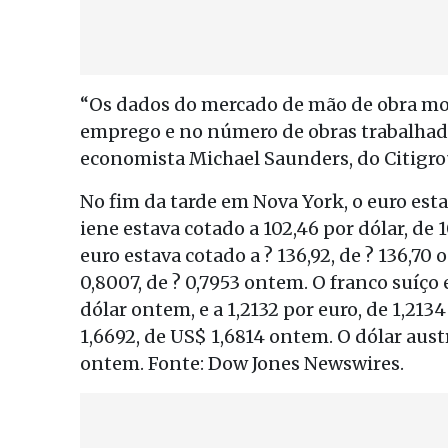
“Os dados do mercado de mão de obra mos
emprego e no número de obras trabalhada
economista Michael Saunders, do Citigro
No fim da tarde em Nova York, o euro esta
iene estava cotado a 102,46 por dólar, de
euro estava cotado a ? 136,92, de ? 136,70 
0,8007, de ? 0,7953 ontem. O franco suíço 
dólar ontem, e a 1,2132 por euro, de 1,213
1,6692, de US$ 1,6814 ontem. O dólar aust
ontem. Fonte: Dow Jones Newswires.