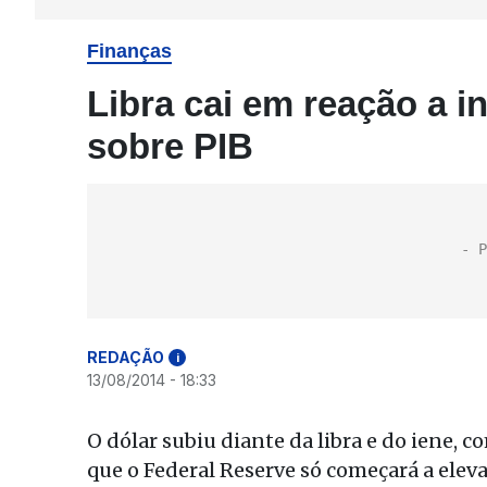
Finanças
Libra cai em reação a i
sobre PIB
REDAÇÃO
i
13/08/2014 - 18:33
O dólar subiu diante da libra e do iene, 
que o Federal Reserve só começará a elev