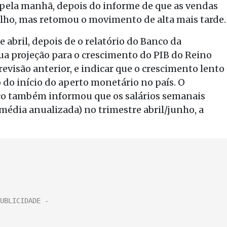
ela manhã, depois do informe de que as vendas
ulho, mas retomou o movimento de alta mais tarde.
e abril, depois de o relatório do Banco da
sua projeção para o crescimento do PIB do Reino
evisão anterior, e indicar que o crescimento lento
 do início do aperto monetário no país. O
nico também informou que os salários semanais
édia anualizada) no trimestre abril/junho, a